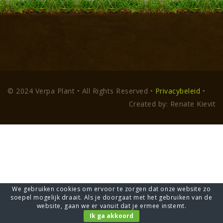
© 2024 Verpa Plant • All Rights Reserved •
Privacybeleid
•
Created by: Renate Kievit
We gebruiken cookies om ervoor te zorgen dat onze website zo
soepel mogelijk draait. Als je doorgaat met het gebruiken van de
website, gaan we er vanuit dat je ermee instemt.
Ik ga akkoord