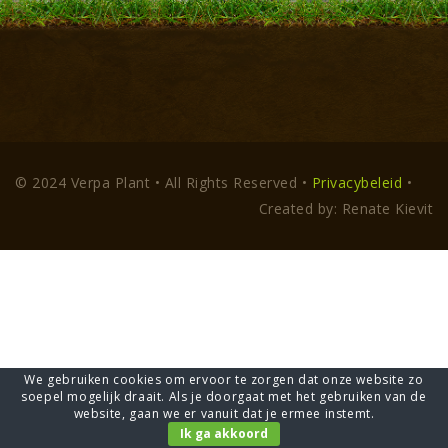
© 2024 Verpa Plant • All Rights Reserved •
Privacybeleid
•
Created by: Renate Kievit
We gebruiken cookies om ervoor te zorgen dat onze website zo
soepel mogelijk draait. Als je doorgaat met het gebruiken van de
website, gaan we er vanuit dat je ermee instemt.
Ik ga akkoord