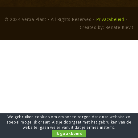
© 2024 Verpa Plant • All Rights Reserved •
Privacybeleid
•
Created by: Renate Kievit
We gebruiken cookies om ervoor te zorgen dat onze website zo
soepel mogelijk draait. Als je doorgaat met het gebruiken van de
website, gaan we er vanuit dat je ermee instemt.
Ik ga akkoord