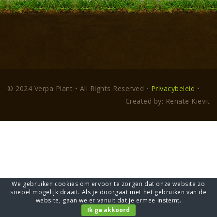
© 2024 Verpa Plant • All Rights Reserved •
Privacybeleid
•
Created by: Renate Kievit
We gebruiken cookies om ervoor te zorgen dat onze website zo
soepel mogelijk draait. Als je doorgaat met het gebruiken van de
website, gaan we er vanuit dat je ermee instemt.
Ik ga akkoord