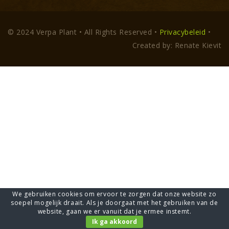
© 2024 Verpa Plant • All Rights Reserved •
Privacybeleid
•
Created by: Renate Kievit
We gebruiken cookies om ervoor te zorgen dat onze website zo
soepel mogelijk draait. Als je doorgaat met het gebruiken van de
website, gaan we er vanuit dat je ermee instemt.
Ik ga akkoord