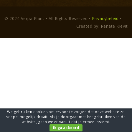
© 2024 Verpa Plant • All Rights Reserved •
Privacybeleid
•
Created by: Renate Kievit
We gebruiken cookies om ervoor te zorgen dat onze website zo
soepel mogelijk draait. Als je doorgaat met het gebruiken van de
website, gaan we er vanuit dat je ermee instemt.
Ik ga akkoord