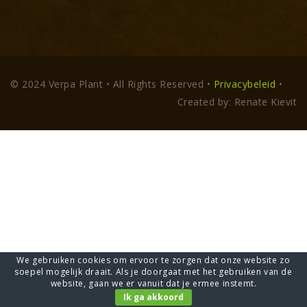
© 2024 Verpa Plant • All Rights Reserved •
Privacybeleid
•
Created by: Renate Kievit
We gebruiken cookies om ervoor te zorgen dat onze website zo
soepel mogelijk draait. Als je doorgaat met het gebruiken van de
website, gaan we er vanuit dat je ermee instemt.
Ik ga akkoord