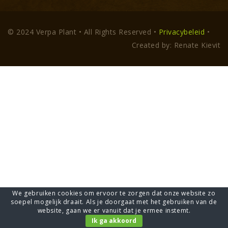
© 2024 Verpa Plant • All Rights Reserved •
Privacybeleid
•
Created by: Renate Kievit
We gebruiken cookies om ervoor te zorgen dat onze website zo
soepel mogelijk draait. Als je doorgaat met het gebruiken van de
website, gaan we er vanuit dat je ermee instemt.
Ik ga akkoord